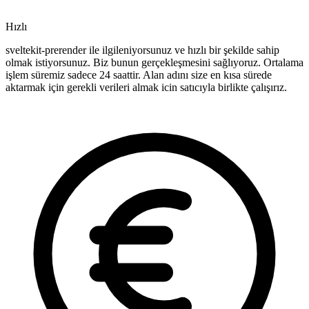
Hızlı
sveltekit-prerender ile ilgileniyorsunuz ve hızlı bir şekilde sahip
olmak istiyorsunuz. Biz bunun gerçekleşmesini sağlıyoruz. Ortalama
işlem süremiz sadece 24 saattir. Alan adını size en kısa sürede
aktarmak için gerekli verileri almak icin satıcıyla birlikte çalışırız.