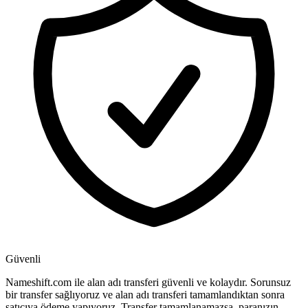
Güvenli
Nameshift.com ile alan adı transferi güvenli ve kolaydır. Sorunsuz
bir transfer sağlıyoruz ve alan adı transferi tamamlandıktan sonra
satıcıya ödeme yapıyoruz. Transfer tamamlanamazsa, paranızın