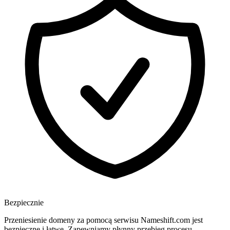
Bezpiecznie
Przeniesienie domeny za pomocą serwisu Nameshift.com jest
bezpieczne i łatwe. Zapewniamy płynny przebieg procesu